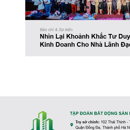
Báo chí & Sự kiện
Nhìn Lại Khoảnh Khắc Tư Duy
Kinh Doanh Cho Nhà Lãnh Đạ
TẬP ĐOÀN BẤT ĐỘNG SẢN 
Trụ sở chính:
102 Thái Thịnh -
Quận Đống Đa, Thành phố Hà N