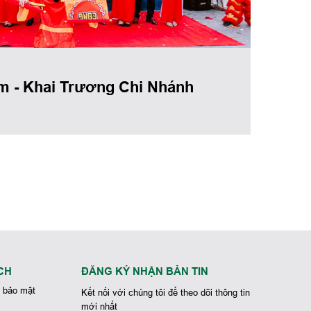
m - Khai Trương Chi Nhánh
CH
ĐĂNG KÝ NHẬN BẢN TIN
 bảo mật
Kết nối với chúng tôi để theo dõi thông tin
mới nhất