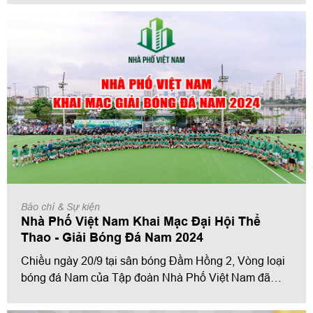
Việt Nam lần thứ 4.
Báo chí & Sự kiện
Nhà Phố Việt Nam Khai Mạc Đại Hội Thể
Thao - Giải Bóng Đá Nam 2024
Chiều ngày 20/9 tại sân bóng Đầm Hồng 2, Vòng loại
bóng đá Nam của Tập đoàn Nhà Phố Việt Nam đã
diễn ra với những pha tranh tài nảy lửa, thu hút sự
tham gia nhiệt tình của 16 đội bóng trực thuộc các