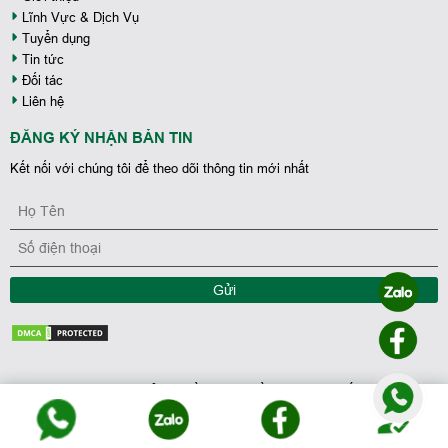
Lĩnh Vực & Dịch Vụ
Tuyển dụng
Tin tức
Đối tác
Liên hệ
ĐĂNG KÝ NHẬN BẢN TIN
Kết nối với chúng tôi để theo dõi thông tin mới nhất
Gửi
Coppyright 2023 - Bản quyền thuộc về Tập Đoàn Bất Động Sản
Nhà Phố Việt Nam.