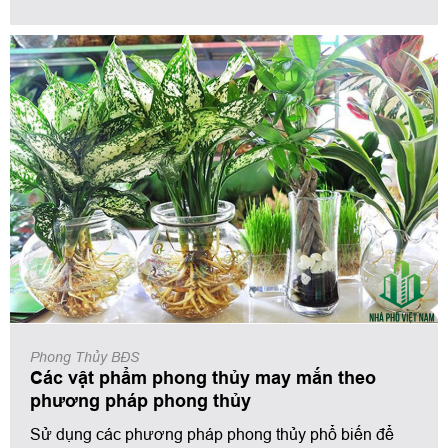
để những nguồn năng lượng này phù hợp với phong
thủy ngôi nhà của bạn.
Phong Thủy BĐS
Các vật phẩm phong thủy may mắn theo
phương pháp phong thủy
Sử dụng các phương pháp phong thủy phổ biến để