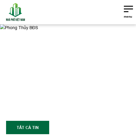
menu
PHONG THỦY BĐS
TẤT CẢ TIN