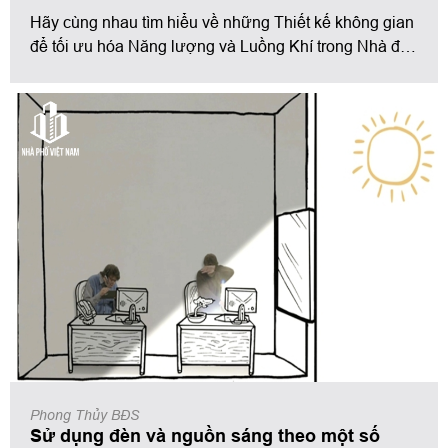
Hãy cùng nhau tìm hiểu về những Thiết kế không gian
để tối ưu hóa Năng lượng và Luồng Khí trong Nhà để
có thể tối ưu những nguồn năng lượng này cho phù
hợp với phong thủy ngôi nhà
Phong Thủy BĐS
Sử dụng đèn và nguồn sáng theo một số