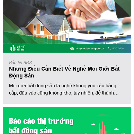
Bản tin BĐS
Những Điều Cần Biết Về Nghề Môi Giới Bất
Động Sản
Môi giới bất động sản là nghề không yêu cầu bằng
cấp, đầu vào cũng không khó, tuy nhiên, để thành
công trong nghề bất động sản là điều không hề dễ
dàng, thậm chí môi giới bất động sản còn được đánh
giá là nghề vô cùng vất vả và có tính cạnh tranh cao.