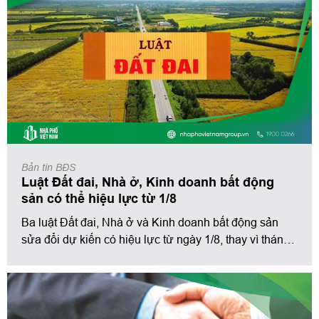
Bản tin BĐS
Luật Đất đai, Nhà ở, Kinh doanh bất động
sản có thể hiệu lực từ 1/8
Ba luật Đất đai, Nhà ở và Kinh doanh bất động sản
sửa đổi dự kiến có hiệu lực từ ngày 1/8, thay vì tháng
7 như kế hoạch tại Nghị quyết của Chính phủ.