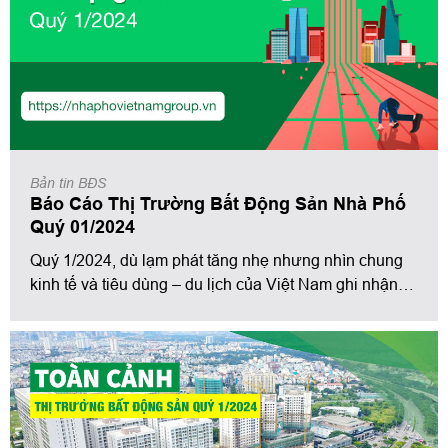
Bản tin BĐS
Báo Cáo Thị Trường Bất Động Sản Nhà Phố
Quý 01/2024
Quý 1/2024, dù lạm phát tăng nhẹ nhưng nhìn chung
kinh tế và tiêu dùng – du lịch của Việt Nam ghi nhận
đà tăng trưởng tốt. Theo đó, tổng mức bán lẻ hàng hóa
và doanh thu dịch vụ tiêu dùng quý 1/2024 đạt 1.538
nghìn tỷ đồng, tăng nhẹ so với cùng kỳ 2023