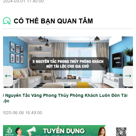
2024-03-01 17:40:00
CÓ THỂ BẠN QUAN TÂM
5 Nguyên Tắc Vàng Phong Thủy Phòng Khách Luôn Đón Tài
Lộc
2025-06-06 16:49:00