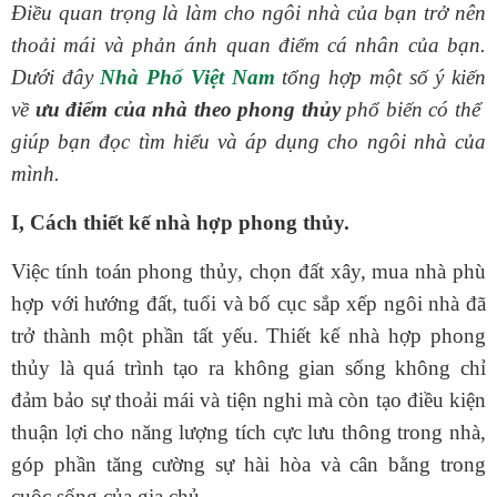
Điều quan trọng là làm cho ngôi nhà của bạn trở nên
thoải mái và phản ánh quan điểm cá nhân của bạn.
Dưới đây
Nhà Phố Việt Nam
tổng hợp một số ý kiến
về
ưu điểm của nhà theo phong thủy
phổ biến có thể
giúp bạn đọc tìm hiểu và áp dụng cho ngôi nhà của
mình.
I, Cách thiết kế nhà hợp phong thủy.
Việc tính toán phong thủy, chọn đất xây, mua nhà phù
hợp với hướng đất, tuổi và bố cục sắp xếp ngôi nhà đã
trở thành một phần tất yếu. Thiết kế nhà hợp phong
thủy là quá trình tạo ra không gian sống không chỉ
đảm bảo sự thoải mái và tiện nghi mà còn tạo điều kiện
thuận lợi cho năng lượng tích cực lưu thông trong nhà,
góp phần tăng cường sự hài hòa và cân bằng trong
cuộc sống của gia chủ.