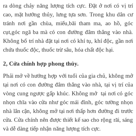
ra dòng chảy năng lượng tích cực. Đặt ở nơi có vị trí
cao, mặt hướng thủy, lưng tựa sơn. Trong khu dân cư
tránh nơi gần chùa, miếu,bãi tham ma, ao hồ, góc
cụt,góc ngã ba mà có con đường đâm thẳng vào nhà.
Không bố trí nhà đặt tại nơi có khí tụ, khí độc, gần nơi
chứa thuốc độc, thuốc trừ sâu, hóa chất độc hại.
2, Cửa chính hợp phong thủy.
Phải mở về hướng hợp với tuổi của gia chủ, không mở
tại nơi có con đường đâm thẳng vào nhà, tại vị trí của
vòng cung ngược gấp khúc. Không mở tại nơi có góc
nhọn chĩa vào cửa như góc mái đình, góc tường nhọn
nhà lân cận, không mở tại nơi thấp hơn đường đi trước
cửa. Cửa chính nên được thiết kế sao cho rộng rãi, sáng
và dễ dàng tiếp nhận năng lượng tích cực.