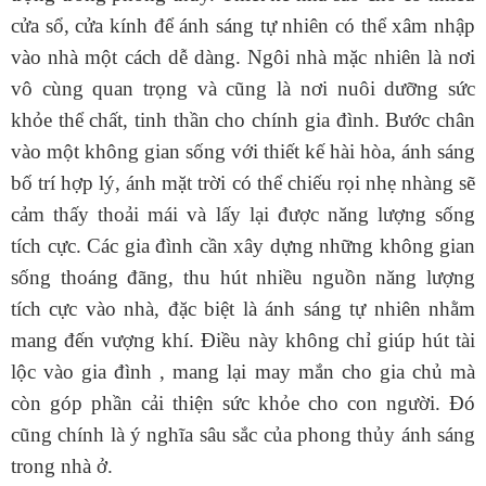
cửa sổ, cửa kính để ánh sáng tự nhiên có thể xâm nhập
vào nhà một cách dễ dàng.
Ngôi nhà mặc nhiên là nơi
vô cùng quan trọng và cũng là nơi nuôi dưỡng sức
khỏe thể chất, tinh thần cho chính gia đình. Bước chân
vào một không gian sống với thiết kế hài hòa, ánh sáng
bố trí hợp lý, ánh mặt trời có thể chiếu rọi nhẹ nhàng sẽ
cảm thấy thoải mái và lấy lại được năng lượng sống
tích cực. Các gia đình cần xây dựng những không gian
sống thoáng đãng, thu hút nhiều nguồn năng lượng
tích cực vào nhà, đặc biệt là ánh sáng tự nhiên nhằm
mang đến vượng khí. Điều này không chỉ giúp hút tài
lộc vào gia đình , mang lại may mắn cho gia chủ mà
còn góp phần cải thiện sức khỏe cho con người
.
Đó
cũng chính là ý nghĩa sâu sắc của phong thủy ánh sáng
trong nhà ở.