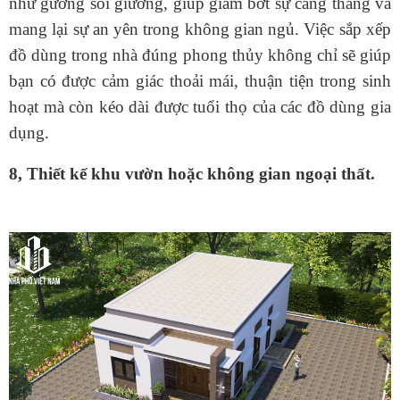
như gương soi giường, giúp giảm bớt sự căng thẳng và
mang lại sự an yên trong không gian ngủ.
Việc sắp xếp
đồ dùng trong nhà đúng phong thủy không chỉ sẽ giúp
bạn có được cảm giác thoải mái, thuận tiện trong sinh
hoạt mà còn kéo dài được tuổi thọ của các đồ dùng gia
dụng.
8, Thiết kế khu vườn hoặc không gian ngoại thất.