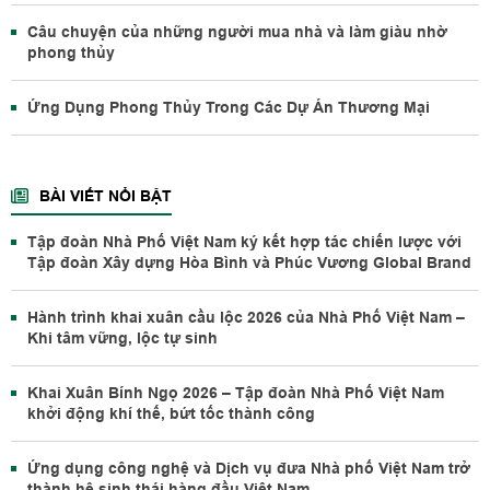
Câu chuyện của những người mua nhà và làm giàu nhờ
phong thủy
Ứng Dụng Phong Thủy Trong Các Dự Án Thương Mại
BÀI VIẾT NỔI BẬT
Tập đoàn Nhà Phố Việt Nam ký kết hợp tác chiến lược với
Tập đoàn Xây dựng Hòa Bình và Phúc Vương Global Brand
Hành trình khai xuân cầu lộc 2026 của Nhà Phố Việt Nam –
Khi tâm vững, lộc tự sinh
Khai Xuân Bính Ngọ 2026 – Tập đoàn Nhà Phố Việt Nam
khởi động khí thế, bứt tốc thành công
Ứng dụng công nghệ và Dịch vụ đưa Nhà phố Việt Nam trở
thành hệ sinh thái hàng đầu Việt Nam