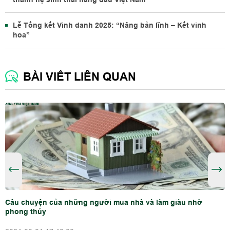
Lễ Tổng kết Vinh danh 2025: “Nâng bản lĩnh – Kết vinh
hoa”
BÀI VIẾT LIÊN QUAN
Câu chuyện của những người mua nhà và làm giàu nhờ
phong thủy