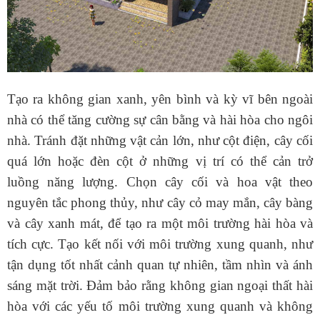
Tạo ra không gian xanh, yên bình và kỳ vĩ bên ngoài
nhà có thể tăng cường sự cân bằng và hài hòa cho ngôi
nhà.
Tránh đặt những vật cản lớn, như cột điện, cây cối
quá lớn hoặc đèn cột ở những vị trí có thể cản trở
luồng năng lượng. Chọn cây cối và hoa vật theo
nguyên tắc phong thủy, như cây cỏ may mắn, cây bàng
và cây xanh mát, để tạo ra một môi trường hài hòa và
tích cực. Tạo kết nối với môi trường xung quanh, như
tận dụng tốt nhất cảnh quan tự nhiên, tầm nhìn và ánh
sáng mặt trời.
Đảm bảo rằng không gian ngoại thất hài
hòa với các yếu tố môi trường xung quanh và không