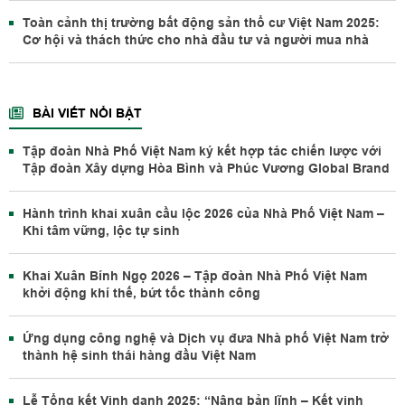
Toàn cảnh thị trường bất động sản thổ cư Việt Nam 2025:
Cơ hội và thách thức cho nhà đầu tư và người mua nhà
BÀI VIẾT NỔI BẬT
Tập đoàn Nhà Phố Việt Nam ký kết hợp tác chiến lược với
Tập đoàn Xây dựng Hòa Bình và Phúc Vương Global Brand
Hành trình khai xuân cầu lộc 2026 của Nhà Phố Việt Nam –
Khi tâm vững, lộc tự sinh
Khai Xuân Bính Ngọ 2026 – Tập đoàn Nhà Phố Việt Nam
khởi động khí thế, bứt tốc thành công
Ứng dụng công nghệ và Dịch vụ đưa Nhà phố Việt Nam trở
thành hệ sinh thái hàng đầu Việt Nam
Lễ Tổng kết Vinh danh 2025: “Nâng bản lĩnh – Kết vinh