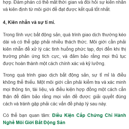
hợp.
Đàm phán có thể mất thời gian và đòi hỏi sự kiên nhẫn
và kiên định từ môi giới để đạt được kết quả tốt nhất.
4, Kiên nhẫn và sự tỉ mỉ.
Trong lĩnh vực bất động sản, quá trình giao dịch thường kéo
dài và có thể gặp phải nhiều thách thức. Môi giới cần phải
kiên nhẫn để xử lý các tình huống phức tạp, đợi đến khi thị
trường phản ứng tích cực, và đảm bảo rằng mọi thủ tục
được hoàn thành một cách chính xác và kỹ lưỡng.
Trong quá trình giao dịch bất động sản, sự tỉ mỉ là điều
không thể thiếu. Một môi giới cần phải kiểm tra và xác minh
mọi thông tin, tài liệu, và điều kiện hợp đồng một cách cẩn
thận để đảm bảo rằng mọi vấn đề được giải quyết đúng
cách và tránh gặp phải các vấn đề pháp lý sau này.
Có thể bạn quan tâm:
Điều Kiện Cấp Chứng Chỉ Hành
Nghề Môi Giới Bất Động Sản