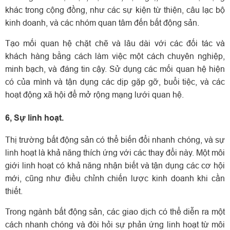
khác trong cộng đồng, như các sự kiện từ thiện, câu lạc bộ
kinh doanh, và các nhóm quan tâm đến bất động sản.
Tạo mối quan hệ chặt chẽ và lâu dài với các đối tác và
khách hàng bằng cách làm việc một cách chuyên nghiệp,
minh bạch, và đáng tin cậy.
Sử dụng các mối quan hệ hiện
có của mình và tận dụng các dịp gặp gỡ, buổi tiệc, và các
hoạt động xã hội để mở rộng mạng lưới quan hệ.
6, Sự linh hoạt.
Thị trường bất động sản có thể biến đổi nhanh chóng, và sự
linh hoạt là khả năng thích ứng với các thay đổi này. Một môi
giới linh hoạt có khả năng nhận biết và tận dụng các cơ hội
mới, cũng như điều chỉnh chiến lược kinh doanh khi cần
thiết.
Trong ngành bất động sản, các giao dịch có thể diễn ra một
cách nhanh chóng và đòi hỏi sự phản ứng linh hoạt từ môi