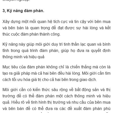
3, Kỹ năng đàm phán.
Xây dựng một mối quan hệ tích cực và tin cậy với bên mua
và bên bán là quan trọng để đạt được sự hài lòng và kết
thúc cuộc đàm phán thành công.
Kỹ năng này giúp môi giới duy trì tinh thần lạc quan và bình
tĩnh trong quá trình đàm phán, giúp họ đưa ra quyết định
thông minh và hiệu quả
Mục tiêu của đàm phán không chỉ là chiến thắng mà còn là
tạo ra giải pháp mà cả hai bên đều hài lòng. Môi giới cần tìm
cách tối ưu hóa giá trị cho cả hai bên trong giao dịch.
Môi giới cần có kiến thức sâu rộng về bất động sản và thị
trường để có thể đàm phán một cách thông minh và hiệu
quả.
Hiểu rõ về tình hình thị trường và nhu cầu của bên mua
và bên bán để có thể đưa ra các đề xuất đàm phán phù