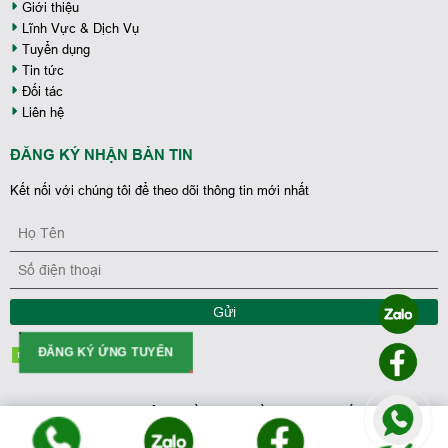
Giới thiệu
Lĩnh Vực & Dịch Vụ
Tuyển dụng
Tin tức
Đối tác
Liên hệ
ĐĂNG KÝ NHẬN BẢN TIN
Kết nối với chúng tôi để theo dõi thông tin mới nhất
Gửi
ĐĂNG KÝ ỨNG TUYỂN
Coppyright 2023 - Bản quyền thuộc về Tập Đoàn Bất Động Sản
Nhà Phố Việt Nam.