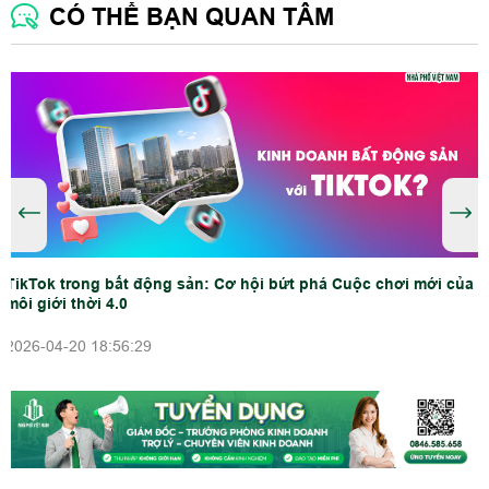
CÓ THỂ BẠN QUAN TÂM
TikTok trong bất động sản: Cơ hội bứt phá Cuộc chơi mới của
môi giới thời 4.0
2026-04-20 18:56:29