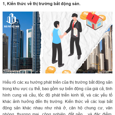
1, Kiến thức về thị trường bất động sản.
Hiểu rõ các xu hướng phát triển của thị trường bất động sản
trong khu vực cụ thể, bao gồm sự biến động của giá cả, tình
hình cung và cầu, tốc độ phát triển kinh tế, và các yếu tố
khác ảnh hưởng đến thị trường.
Kiến thức về các loại bất
động sản khác nhau như nhà ở, căn hộ chung cư, văn
phòng, thương mại, công nghiệp, đất nền... và đặc điểm,