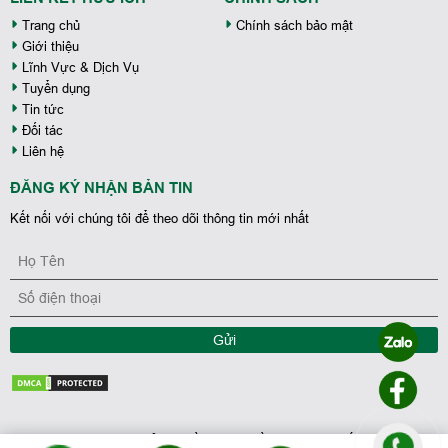
Trang chủ
Chính sách bảo mật
Giới thiệu
Lĩnh Vực & Dịch Vụ
Tuyển dụng
Tin tức
Đối tác
Liên hệ
ĐĂNG KÝ NHẬN BẢN TIN
Kết nối với chúng tôi để theo dõi thông tin mới nhất
Gửi
Coppyright 2023 - Bản quyền thuộc về Tập Đoàn Bất Động Sản