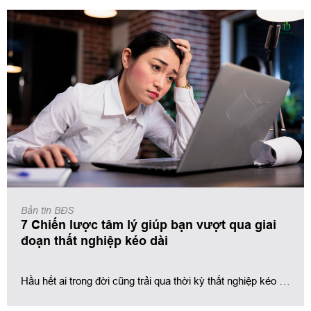
Bản tin BĐS
7 Chiến lược tâm lý giúp bạn vượt qua giai
đoạn thất nghiệp kéo dài
Hầu hết ai trong đời cũng trải qua thời kỳ thất nghiệp kéo 
dài. Mặc dù vậy, điều này không có nghĩa là bạn thất bại. 