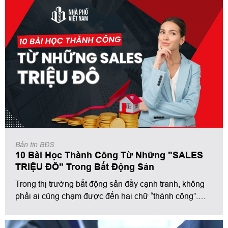
Nhà Phố Việt Nam.
Bản tin BĐS
10 Bài Học Thành Công Từ Những "SALES
TRIỆU ĐÔ" Trong Bất Động Sản
Trong thị trường bất động sản đầy cạnh tranh, không
phải ai cũng chạm được đến hai chữ “thành công”.
Nhưng vẫn có những người đã làm được — những
“sales triệu đô” khiến cả giới phải ngưỡng mộ. Họ