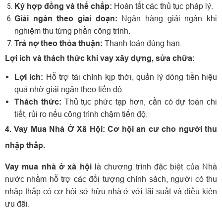
Ký hợp đồng và thế chấp:
Hoàn tất các thủ tục pháp lý.
Giải ngân theo giai đoạn:
Ngân hàng giải ngân khi
nghiệm thu từng phần công trình.
Trả nợ theo thỏa thuận:
Thanh toán đúng hạn.
Lợi ích và thách thức khi vay xây dựng, sửa chữa:
Lợi ích:
Hỗ trợ tài chính kịp thời, quản lý dòng tiền hiệu
quả nhờ giải ngân theo tiến độ.
Thách thức:
Thủ tục phức tạp hơn, cần có dự toán chi
tiết, rủi ro nếu công trình chậm tiến độ.
4. Vay Mua Nhà Ở Xã Hội: Cơ hội an cư cho người thu
nhập thấp.
Vay mua nhà ở xã hội
là chương trình đặc biệt của Nhà
nước nhằm hỗ trợ các đối tượng chính sách, người có thu
nhập thấp có cơ hội sở hữu nhà ở với lãi suất và điều kiện
ưu đãi.