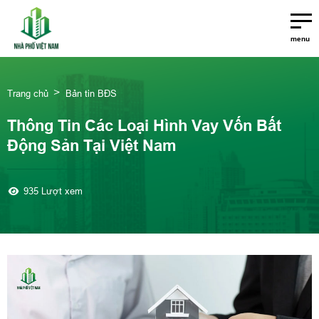
menu
Trang chủ
Bản tin BĐS
Thông Tin Các Loại Hình Vay Vốn Bất
Động Sản Tại Việt Nam
935 Lượt xem