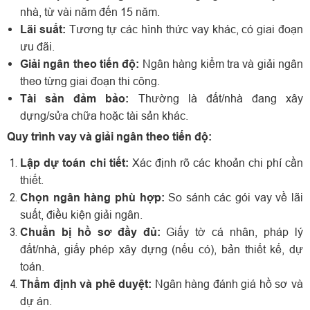
nhà, từ vài năm đến 15 năm.
Lãi suất:
Tương tự các hình thức vay khác, có giai đoạn
ưu đãi.
Giải ngân theo tiến độ:
Ngân hàng kiểm tra và giải ngân
theo từng giai đoạn thi công.
Tài sản đảm bảo:
Thường là đất/nhà đang xây
dựng/sửa chữa hoặc tài sản khác.
Quy trình vay và giải ngân theo tiến độ:
Lập dự toán chi tiết:
Xác định rõ các khoản chi phí cần
thiết.
Chọn ngân hàng phù hợp:
So sánh các gói vay về lãi
suất, điều kiện giải ngân.
Chuẩn bị hồ sơ đầy đủ:
Giấy tờ cá nhân, pháp lý
đất/nhà, giấy phép xây dựng (nếu có), bản thiết kế, dự
toán.
Thẩm định và phê duyệt:
Ngân hàng đánh giá hồ sơ và
dự án.