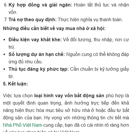
Ký hợp đồng và giải ngân:
Hoàn tất thủ tục và nhận
vốn.
Trả nợ theo quy định:
Thực hiện nghĩa vụ thanh toán.
Những điều cần biết về vay mua nhà ở xã hội:
Điều kiện vay khắt khe:
Về đối tượng, thu nhập, nơi cư
trú.
Số lượng dự án hạn chế:
Nguồn cung có thể không đáp
ứng đủ nhu cầu.
Thủ tục đăng ký phức tạp:
Cần chuẩn bị kỹ lưỡng giấy
tờ.
5. Kết luận:
Việc lựa chọn
loại hình vay vốn bất động sản
phù hợp là
một quyết định quan trọng, ảnh hưởng trực tiếp đến khả
năng hiện thực hóa mục tiêu sở hữu nhà ở hoặc đầu tư bất
động sản của bạn. Hy vọng với những thông tin chi tiết mà
Nhà Phố Việt Nam
cung cấp, bạn đã có cái nhìn rõ ràng hơn