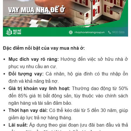
Đặc điểm nổi bật của vay mua nhà ở:
Mục đích vay rõ ràng:
Hướng đến việc sở hữu nhà ở
phục vụ nhu cầu an cư.
Đối tượng vay:
Cá nhân, hộ gia đình có thu nhập ổn
định và khả năng trả nợ.
Giá trị khoản vay linh hoạt:
Thường dao động từ 50%
đến 85% giá trị bất động sản, tùy thuộc vào chính sách
ngân hàng và tài sản đảm bảo.
Thời hạn vay dài:
Có thể kéo dài từ 5 đến 30 năm, giúp
giảm áp lực trả nợ hàng tháng.
Lãi suất:
Áp dụng theo giai đoạn (ưu đãi ban đầu và thả