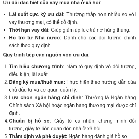
Ưu đãi đặc biệt của vay mua nhà ở xã hội:
Lãi suất cực kỳ ưu đãi:
Thường thấp hơn nhiều so với
vay thương mại, có thể cố định.
Thời hạn vay dài:
Giúp giảm áp lực trả nợ hàng tháng.
Hỗ trợ từ Nhà nước:
Dành cho các đối tượng chính
sách theo quy định.
Quy trình tiếp cận nguồn vốn ưu đãi:
Tìm hiểu chương trình:
Nắm rõ quy định về đối tượng,
điều kiện, lãi suất.
Đăng ký mua/thuê mua:
Thực hiện theo hướng dẫn của
chủ đầu tư và cơ quan quản lý.
Lựa chọn ngân hàng chỉ định:
Thường là Ngân hàng
Chính sách Xã hội hoặc ngân hàng thương mại được chỉ
định.
Chuẩn bị hồ sơ:
Giấy tờ cá nhân, chứng minh đối
tượng, giấy tờ liên quan đến nhà ở xã hội.
Thẩm định và phê duyệt:
Ngân hàng đánh giá hồ sơ.