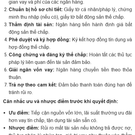
gian vay và phí của các ngân hàng.
Chuẩn bị hồ sơ chi tiết:
Giấy tờ cá nhân/pháp lý, chứng
minh thu nhập (nếu có), giấy tờ bất động sản thế chấp.
Thẩm định tài sản:
Ngân hàng tiến hành định giá bất
động sản thế chấp.
Phê duyệt và ký hợp đồng:
Ký kết hợp đồng tín dụng và
hợp đồng thế chấp.
Công chứng và đăng ký thế chấp:
Hoàn tất các thủ tục
pháp lý liên quan đến tài sản đảm bảo.
Giải ngân vốn vay:
Ngân hàng chuyển tiền theo thỏa
thuận.
Trả nợ theo cam kết:
Đảm bảo thanh toán đúng hạn để
tránh rủi ro.
Cân nhắc ưu và nhược điểm trước khi quyết định:
Ưu điểm:
Tiếp cận nguồn vốn lớn, lãi suất thường ưu đãi
hơn vay tín chấp, tận dụng tài sản sẵn có.
Nhược điểm:
Rủi ro mất tài sản nếu không trả được nợ,