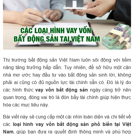
Thị trường bất động sản Việt Nam luôn sôi động với tiềm
năng tăng trưởng hấp dẫn. Tuy nhiên, để sở hữu một căn
nhà mơ ước hay đầu tư vào bất động sản sinh lời, không
phải ai cũng có đủ nguồn lực tài chính sẵn có. Đó là lý do
các hình thức
vay vốn bất động sản
ngày càng trở nên
quan trọng, đóng vai trò là đòn bẩy tài chính giúp hiện thực
hóa các mục tiêu này.
Bài viết này sẽ cung cấp một cái nhìn toàn diện và chi tiết về
các
loại hình vay vốn bất động sản phổ biến tại Việt
Nam
, giúp bạn đưa ra quyết định thông minh và phù hợp