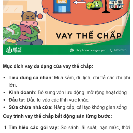
Mục đích vay đa dạng của vay thế chấp:
Tiêu dùng cá nhân:
Mua sắm, du lịch, chi trả các chi phí
lớn.
Kinh doanh:
Bổ sung vốn lưu động, mở rộng hoạt động.
Đầu tư:
Đầu tư vào các lĩnh vực khác.
Sửa chữa nhà cửa:
Nâng cấp, cải tạo không gian sống.
Quy trình vay thế chấp bất động sản từng bước:
Tìm hiểu các gói vay:
So sánh lãi suất, hạn mức, thời