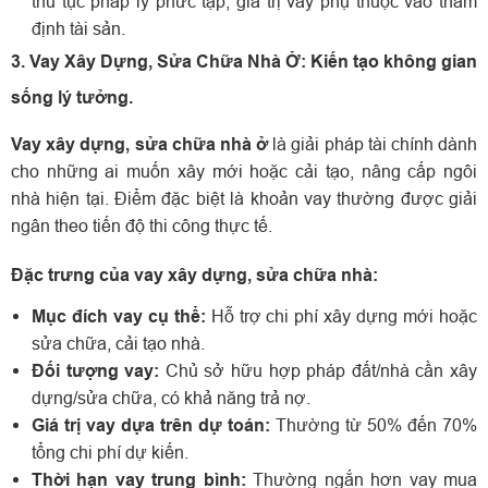
thủ tục pháp lý phức tạp, giá trị vay phụ thuộc vào thẩm
định tài sản.
3. Vay Xây Dựng, Sửa Chữa Nhà Ở: Kiến tạo không gian
sống lý tưởng.
Vay xây dựng, sửa chữa nhà ở
là giải pháp tài chính dành
cho những ai muốn xây mới hoặc cải tạo, nâng cấp ngôi
nhà hiện tại. Điểm đặc biệt là khoản vay thường được giải
ngân theo tiến độ thi công thực tế.
Đặc trưng của vay xây dựng, sửa chữa nhà:
Mục đích vay cụ thể:
Hỗ trợ chi phí xây dựng mới hoặc
sửa chữa, cải tạo nhà.
Đối tượng vay:
Chủ sở hữu hợp pháp đất/nhà cần xây
dựng/sửa chữa, có khả năng trả nợ.
Giá trị vay dựa trên dự toán:
Thường từ 50% đến 70%
tổng chi phí dự kiến.
Thời hạn vay trung bình:
Thường ngắn hơn vay mua