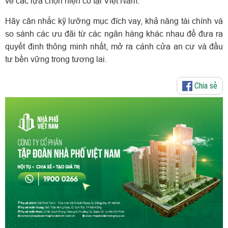
về các lựa chọn hiện có tại Việt Nam.
Hãy cân nhắc kỹ lưỡng mục đích vay, khả năng tài chính và
so sánh các ưu đãi từ các ngân hàng khác nhau để đưa ra
quyết định thông minh nhất, mở ra cánh cửa an cư và đầu
tư bền vững trong tương lai.
Chia sẻ