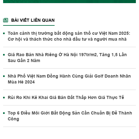
BÀI VIẾT LIÊN QUAN
Toàn cảnh thị trường bất động sản thổ cư Việt Nam 2025:
Cơ hội và thách thức cho nhà đầu tư và người mua nhà
Giá Rao Bán Nhà Riêng Ở Hà Nội 197tr/m2, Tăng 1,5 Lần
Sau Gần 2 Năm
Nhà Phố Việt Nam Đồng Hành Cùng Giải Golf Doanh Nhân
Mùa Hè 2024
Rủi Ro Khi Kê Khai Giá Bán Đất Thấp Hơn Giá Thực Tế
Top 6 Điều Môi Giới Bất Động Sản Cần Chuẩn Bị Để Thành
Công