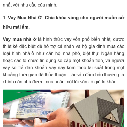
nhất với nhu cầu của mình.
1. Vay Mua Nhà Ở: Chìa khóa vàng cho người muốn sở
hữu mái ấm.
Vay mua nhà ở
là hình thức vay vốn phổ biến nhất, được
thiết kế đặc biệt để hỗ trợ cá nhân và hộ gia đình mua các
loại hình nhà ở như căn hộ, nhà phố, biệt thự. Ngân hàng
hoặc các tổ chức tín dụng sẽ cấp một khoản tiền, và người
vay sẽ trả dần khoản vay này kèm theo lãi suất trong một
khoảng thời gian đã thỏa thuận. Tài sản đảm bảo thường là
chính căn nhà được mua hoặc một tài sản có giá trị khác.