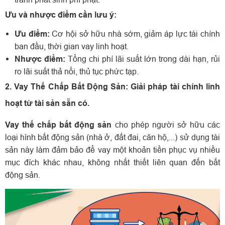
Ưu và nhược điểm cần lưu ý:
Ưu điểm:
Cơ hội sở hữu nhà sớm, giảm áp lực tài chính
ban đầu, thời gian vay linh hoạt.
Nhược điểm:
Tổng chi phí lãi suất lớn trong dài hạn, rủi
ro lãi suất thả nổi, thủ tục phức tạp.
2. Vay Thế Chấp Bất Động Sản: Giải pháp tài chính linh
hoạt từ tài sản sẵn có.
Vay thế chấp bất động sản
cho phép người sở hữu các
loại hình bất động sản (nhà ở, đất đai, căn hộ,...) sử dụng tài
sản này làm đảm bảo để vay một khoản tiền phục vụ nhiều
mục đích khác nhau, không nhất thiết liên quan đến bất
động sản.